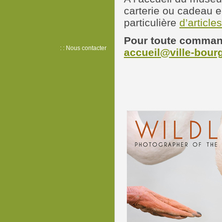
carterie ou cadeau 
particulière
d’article
Pour toute command
: : Nous contacter
accueil@ville-bourg