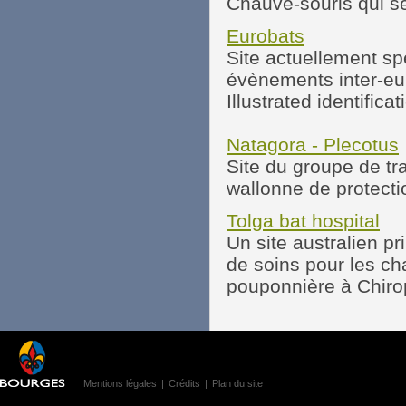
Chauve-souris qui se
Eurobats
Site actuellement sp
évènements inter-eu
Illustrated identifica
Natagora - Plecotus
Site du groupe de tr
wallonne de protecti
Tolga bat hospital
Un site australien p
de soins pour les c
pouponnière à Chiro
Mentions légales
|
Crédits
|
Plan du site