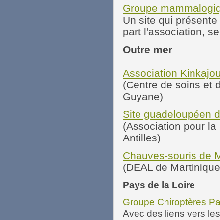
Groupe mammalogi
Un site qui présente
part l'association, s
Outre mer
Association Kinkajo
(Centre de soins et
Guyane)
Site guadeloupéen d
(Association pour la
Antilles)
Chauves-souris de M
(DEAL de Martinique
Pays de la Loire
Groupe Chiroptères Pa
Avec des liens vers le