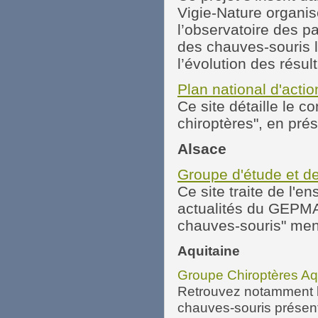
Vigie-Nature organis
l’observatoire des p
des chauves-souris le
l’évolution des résult
Plan national d'acti
Ce site détaille le c
chiroptères", en prése
Alsace
Groupe d'étude et d
Ce site traite de l'
actualités du GEPMA.
chauves-souris" men
Aquitaine
Groupe Chiroptères Aq
Retrouvez notamment le
chauves-souris présent