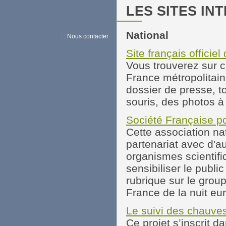
LES SITES IN
National
: : Nous contacter
Site français offici
Vous trouverez sur c
France métropolitaine
dossier de presse, t
souris, des photos à
Société Française po
Cette association n
partenariat avec d'a
organismes scientifi
sensibiliser le public
rubrique sur le group
France de la nuit e
Le suivi des chauv
Ce projet s’inscrit 