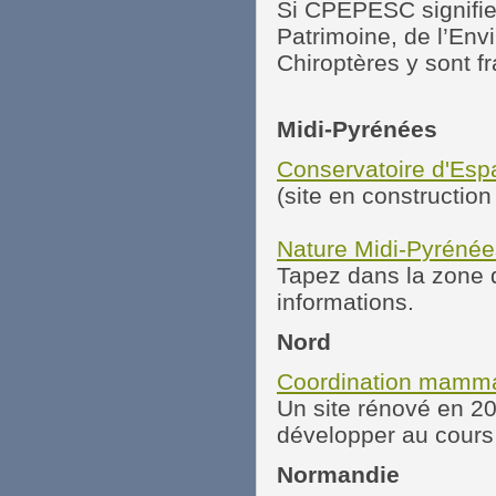
Si CPEPESC signifie
Patrimoine, de l’Env
Chiroptères y sont 
Midi-Pyrénées
Conservatoire d'Esp
(site en constructio
Nature Midi-Pyrénée
Tapez dans la zone 
informations.
Nord
Coordination mamma
Un site rénové en 20
développer au cours
Normandie