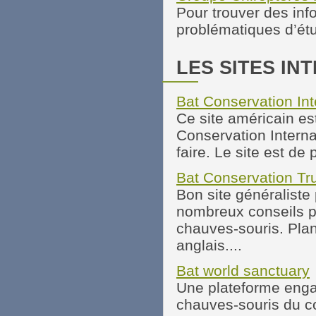
Pour trouver des inf
problématiques d’é
LES SITES IN
Bat Conservation Int
Ce site américain es
Conservation Interna
faire. Le site est de
Bat Conservation Tr
Bon site généraliste
nombreux conseils p
chauves-souris. Plan
anglais....
Bat world sanctuary
Une plateforme engag
chauves-souris du c