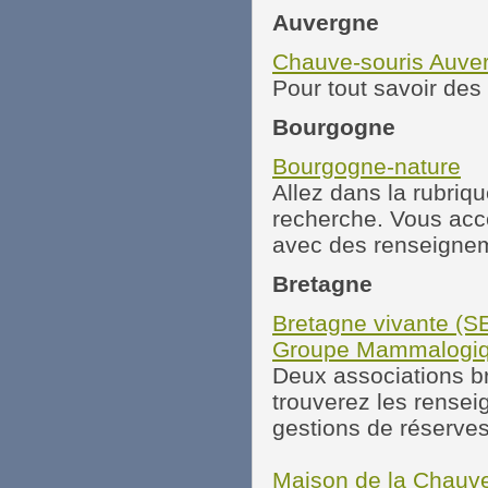
Auvergne
Chauve-souris Auve
Pour tout savoir des 
Bourgogne
Bourgogne-nature
Allez dans la rubriq
recherche. Vous accé
avec des renseignem
Bretagne
Bretagne vivante (
Groupe Mammalogiq
Deux associations b
trouverez les renseig
gestions de réserves
Maison de la Chauve