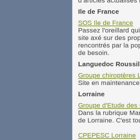
d’articles actualisés
Ile de France
SOS Ile de France
Passez l'oreillard q
site axé sur des pro
rencontrés par la po
de besoin.
Languedoc Roussil
Groupe chiroptères 
Site en maintenance
Lorraine
Groupe d'Etude des
Dans la rubrique Ma
de Lorraine. C'est to
CPEPESC Lorraine