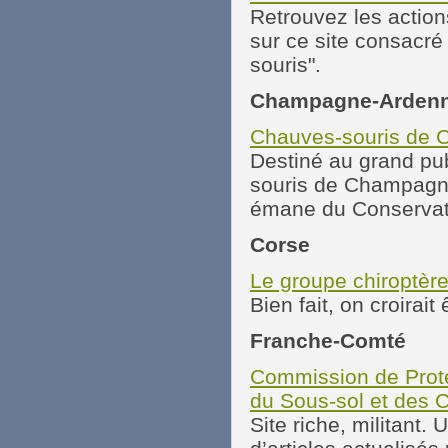
Retrouvez les action
sur ce site consacré
souris".
Champagne-Arden
Chauves-souris de
Destiné au grand pub
souris de Champagne
émane du Conservat
Corse
Le groupe chiroptèr
Bien fait, on croirai
Franche-Comté
Commission de Prote
du Sous-sol et des C
Site riche, militant