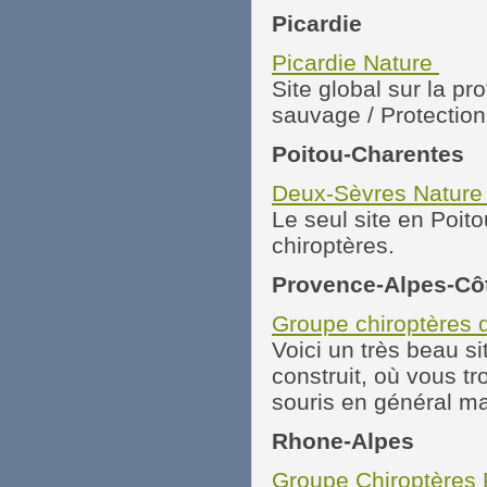
Picardie
Picardie Nature
Site global sur la pr
sauvage / Protection
Poitou-Charentes
Deux-Sèvres Nature
Le seul site en Poit
chiroptères.
Provence-Alpes-Côt
Groupe chiroptères 
Voici un très beau s
construit, où vous t
souris en général ma
Rhone-Alpes
Groupe Chiroptères