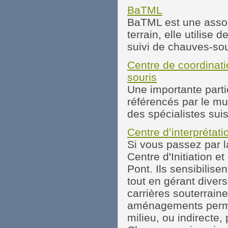
BaTML
BaTML est une assoc
terrain, elle utilise
suivi de chauves-sou
Centre de coordinati
souris
Une importante partie
référencés par le m
des spécialistes sui
Centre d’interprétat
Si vous passez par l
Centre d'Initiation 
Pont. Ils sensibilis
tout en gérant divers
carrières souterraine
aménagements perme
milieu, ou indirecte,